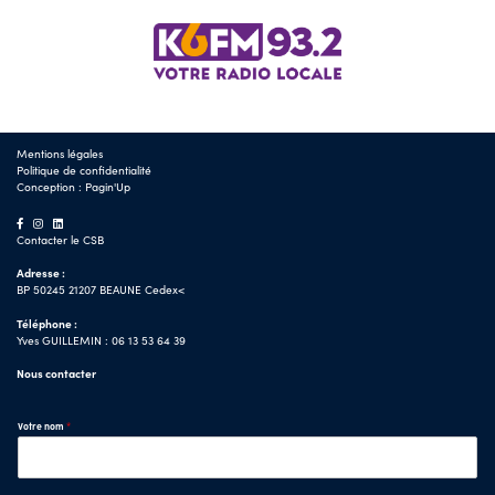
Mentions légales
Politique de confidentialité
Conception :
Pagin'Up
Contacter le CSB
Adresse :
BP 50245 21207 BEAUNE Cedex<
Téléphone :
Yves GUILLEMIN : 06 13 53 64 39
Nous contacter
Votre nom
*