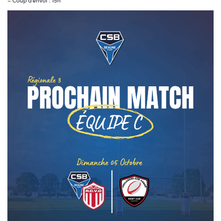
– Coup d’envoi : 15h