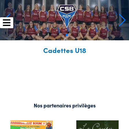
Skip
to
content
Cadettes U18
Nos partenaires privilèges