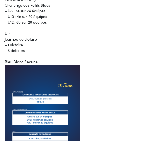
Challenge des Petits Bleus
– U8 : 7e sur 24 équipes
– U10 : 4e sur 20 équipes
– U12 : 6e sur 20 équipes
U14
Journée de clôture
– 1 victoire
– 3 défaites
Bleu Blanc Beaune