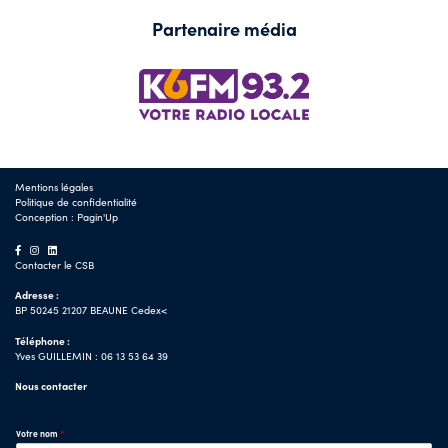
Partenaire média
Mentions légales
Politique de confidentialité
Conception :
Pagin'Up
Contacter le CSB
Adresse :
BP 50245 21207 BEAUNE Cedex<
Téléphone :
Yves GUILLEMIN : 06 13 53 64 39
Nous contacter
Votre nom
*