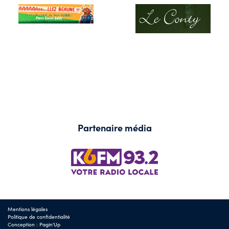
Partenaire média
Mentions légales
Politique de confidentialité
Conception :
Pagin'Up