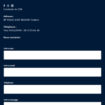
Contacter le CSB
Adresse :
BP 50245 21207 BEAUNE Cedex<
Téléphone :
Yves GUILLEMIN : 06 13 53 64 39
Nous contacter
Votre nom
*
Votre email
*
Téléphone
Votre message
*