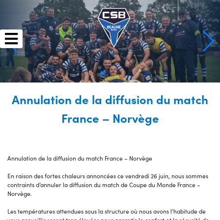
Skip
to
content
Annulation de la diffusion du match
France – Norvège
Annulation de la diffusion du match France – Norvège
En raison des fortes chaleurs annoncées ce vendredi 26 juin, nous sommes
contraints d’annuler la diffusion du match de Coupe du Monde France –
Norvège.
Les températures attendues sous la structure où nous avons l’habitude de