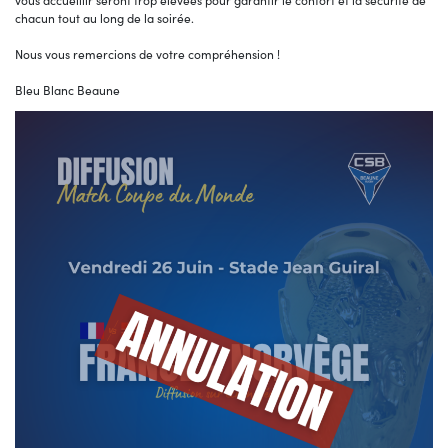
vous accueillir seront trop élevées pour garantir le confort et la sécurité de
chacun tout au long de la soirée.
Nous vous remercions de votre compréhension !
Bleu Blanc Beaune