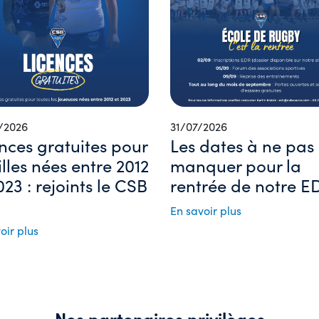
/2026
31/07/2026
nces gratuites pour
Les dates à ne pas
filles nées entre 2012
manquer pour la
023 : rejoints le CSB
rentrée de notre ED
En savoir plus
oir plus
Nos partenaires privilèges