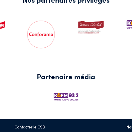
Partenaire média
Contacter le CSB
No