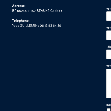
Adresse :
Vo
BP 50245 21207 BEAUNE Cedex<
Téléphone :
Yves GUILLEMIN : 06 13 53 64 39
Vot
Tél
Vo
RG