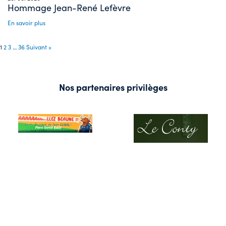
Hommage Jean-René Lefèvre
En savoir plus
1
2
3
…
36
Suivant »
Nos partenaires privilèges