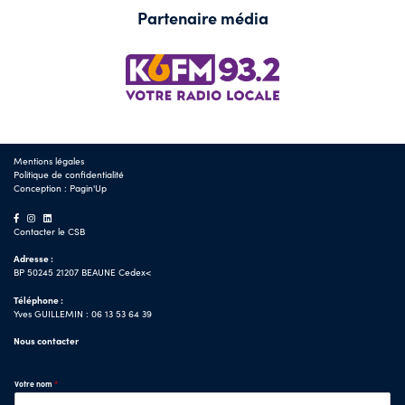
Partenaire média
Mentions légales
Politique de confidentialité
Conception :
Pagin'Up
Contacter le CSB
Adresse :
BP 50245 21207 BEAUNE Cedex<
Téléphone :
Yves GUILLEMIN : 06 13 53 64 39
Nous contacter
Votre nom
*