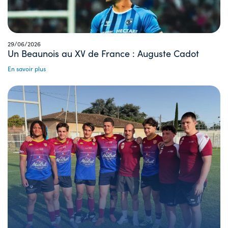
29/06/2026
Un Beaunois au XV de France : Auguste Cadot
En savoir plus