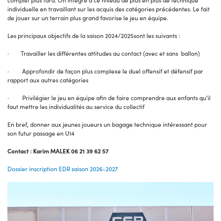
complet plus tard. On intègre à ce niveau de plus en plus de technique
individuelle en travaillant sur les acquis des catégories précédentes. Le fait
de jouer sur un terrain plus grand favorise le jeu en équipe.
Les principaux objectifs de la saison 2024/2025sont les suivants :
· Travailler les différentes attitudes au contact (avec et sans ballon)
· Approfondir de façon plus complexe le duel offensif et défensif par
rapport aux autres catégories
· Privilégier le jeu en équipe afin de faire comprendre aux enfants qu’il
faut mettre les individualités au service du collectif
En bref, donner aux jeunes joueurs un bagage technique intéressant pour
son futur passage en U14
Contact : Karim MALEK 06 21 39 62 57
Dossier inscription EDR saison 2026-2027