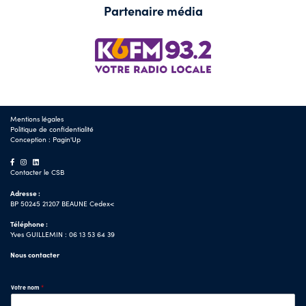
Partenaire média
Mentions légales
Politique de confidentialité
Conception :
Pagin'Up
Contacter le CSB
Adresse :
BP 50245 21207 BEAUNE Cedex<
Téléphone :
Yves GUILLEMIN : 06 13 53 64 39
Nous contacter
Votre nom
*