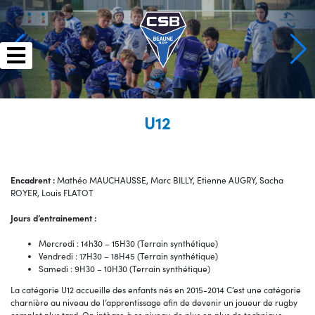
Skip
to
content
U12
Encadrent :
Mathéo MAUCHAUSSE, Marc BILLY, Etienne AUGRY, Sacha
ROYER, Louis FLATOT
Jours d’entrainement :
Mercredi : 14h30 – 15H30 (Terrain synthétique)
Vendredi : 17H30 – 18H45 (Terrain synthétique)
Samedi : 9H30 – 10H30 (Terrain synthétique)
La catégorie U12 accueille des enfants nés en 2015-2014 C’est une catégorie
charnière au niveau de l’apprentissage afin de devenir un joueur de rugby