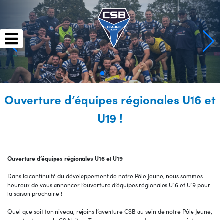
Skip
to
content
Ouverture d’équipes régionales U16 et
U19 !
Ouverture d’équipes régionales U16 et U19
Dans la continuité du développement de notre Pôle Jeune, nous sommes
heureux de vous annoncer l’ouverture d’équipes régionales U16 et U19 pour
la saison prochaine !
Quel que soit ton niveau, rejoins l’aventure CSB au sein de notre Pôle Jeune,