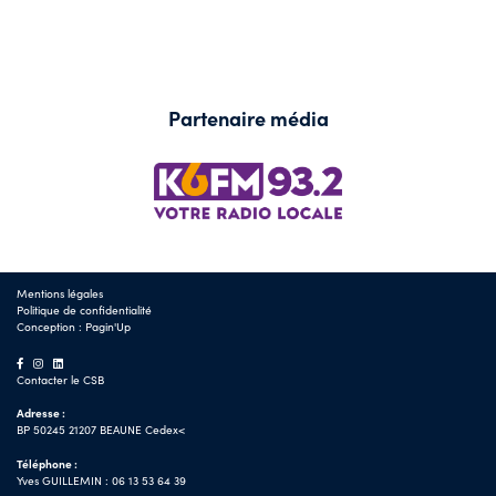
Partenaire média
Mentions légales
Politique de confidentialité
Conception :
Pagin'Up
Contacter le CSB
Adresse :
BP 50245 21207 BEAUNE Cedex<
Téléphone :
Yves GUILLEMIN : 06 13 53 64 39