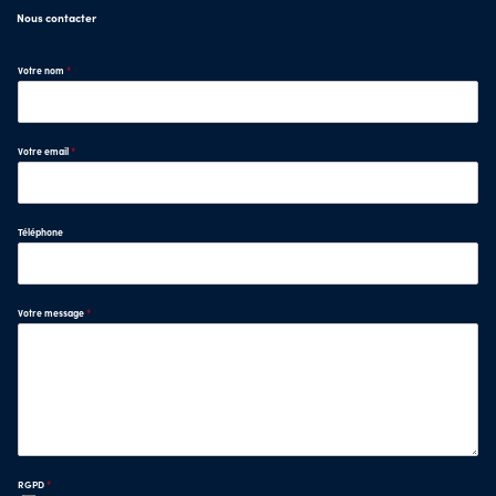
Nous contacter
Votre nom
*
Votre email
*
Téléphone
Votre message
*
RGPD
*