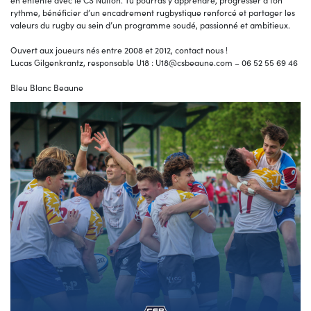
en entente avec le CS Nuiton. Tu pourras y apprendre, progresser à ton
rythme, bénéficier d’un encadrement rugbystique renforcé et partager les
valeurs du rugby au sein d’un programme soudé, passionné et ambitieux.
Ouvert aux joueurs nés entre 2008 et 2012, contact nous !
Lucas Gilgenkrantz, responsable U18 : U18@csbeaune.com – 06 52 55 69 46
Bleu Blanc Beaune