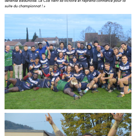
défense Beaunoise. Le CSB tient sa victoire et reprend confiance pour la
suite du championnat ! »