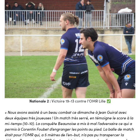
Nationale 2 :
Victoire 19-13 contre l’OMR Lille
« Nous avons assisté à un beau combat ce dimanche à Jean Guiral avec
deux équipes très joueuses ! Un match très serré, en témoigne le score à la
mi-temps (10-10). La conquête Beaunoise a mis à mal l’adversaire ce qui a
permis à Corentin Foubet d’engranger les points au pied. La balle de match
était pour l’OMR qui, a 5 mètres de l’en-but, n’a pas pu transpercer la