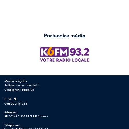
Partenaire média
Mentions légales
Politique de confidentialité
Conception :
Pagin'Up
Contacter le CSB
Adresse :
BP 50245 21207 BEAUNE Cedex<
Téléphone :