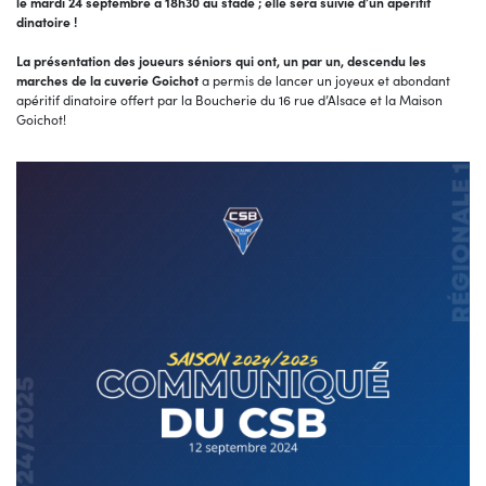
le mardi 24 septembre à 18h30 au stade ; elle sera suivie d’un apéritif
dinatoire !
La présentation des joueurs séniors qui ont, un par un, descendu les
marches de la cuverie Goichot
a permis de lancer un joyeux et abondant
apéritif dinatoire offert par la Boucherie du 16 rue d’Alsace et la Maison
Goichot!