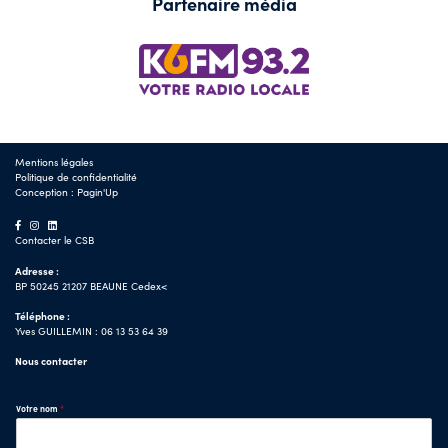
Partenaire média
Mentions légales
Politique de confidentialité
Conception :
Pagin'Up
Contacter le CSB
Adresse :
BP 50245 21207 BEAUNE Cedex<
Téléphone :
Yves GUILLEMIN : 06 13 53 64 39
Nous contacter
Votre nom
*