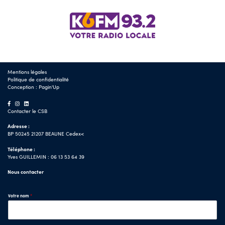
Mentions légales
Politique de confidentialité
Conception :
Pagin'Up
Contacter le CSB
Adresse :
BP 50245 21207 BEAUNE Cedex<
Téléphone :
Yves GUILLEMIN : 06 13 53 64 39
Nous contacter
Votre nom
*