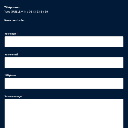
Téléphone :
Yves GUILLEMIN : 06 13 53 64 39
Nous contacter
Votre nom
*
Votre email
*
Téléphone
Votre message
*