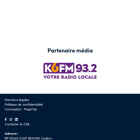
Partenaire média
Mentions légales
Politique de confidentialité
Conception :
Pagin'Up
Contacter le CSB
Adresse :
BP 50245 21207 BEAUNE Cedex<