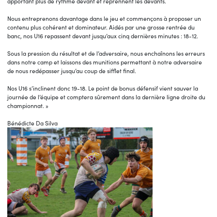
apportant plus de rythme devant et reprennent les devants.
Nous entreprenons davantage dans le jeu et commençons à proposer un
contenu plus cohérent et dominateur. Aidés par une grosse rentrée du
banc, nos U16 repassent devant jusqu’aux cinq dernières minutes : 18-12.
Sous la pression du résultat et de l’adversaire, nous enchaînons les erreurs
dans notre camp et laissons des munitions permettant à notre adversaire
de nous redépasser jusqu’au coup de sifflet final.
Nos U16 s’inclinent donc 19-18. Le point de bonus défensif vient sauver la
journée de l’équipe et comptera sûrement dans la dernière ligne droite du
championnat. »
Bénédicte Da Silva