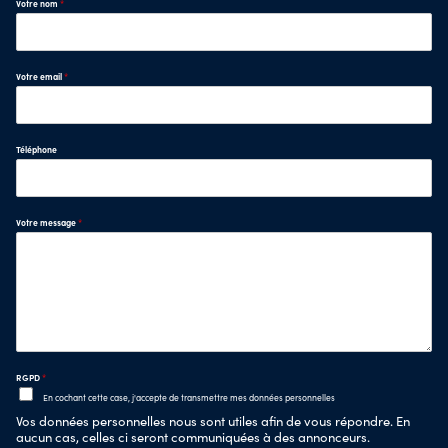
Votre nom
*
Votre email
*
Téléphone
Votre message
*
RGPD
*
En cochant cette case, j'accepte de transmettre mes données personnelles
Vos données personnelles nous sont utiles afin de vous répondre. En
aucun cas, celles ci seront communiquées à des annonceurs.