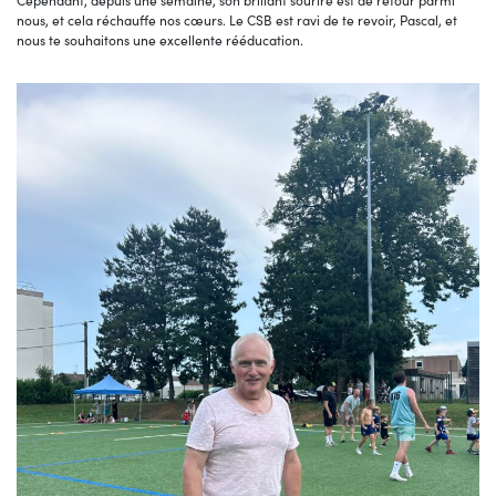
Cependant, depuis une semaine, son brillant sourire est de retour parmi
nous, et cela réchauffe nos cœurs. Le CSB est ravi de te revoir, Pascal, et
nous te souhaitons une excellente rééducation.