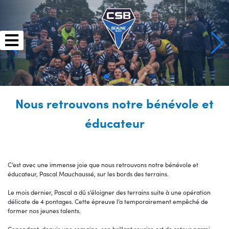
Skip
to
content
Nous retrouvons notre bénévole et
éducateur
C’est avec une immense joie que nous retrouvons notre bénévole et
éducateur, Pascal Mauchaussé, sur les bords des terrains.
Le mois dernier, Pascal a dû s’éloigner des terrains suite à une opération
délicate de 4 pontages. Cette épreuve l’a temporairement empêché de
former nos jeunes talents.