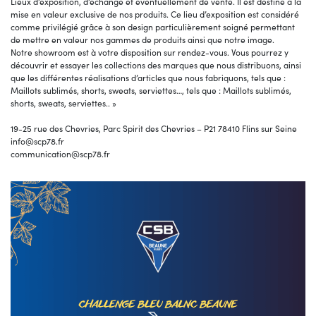
Lieux d’exposition, d’échange et éventuellement de vente. Il est destiné à la
mise en valeur exclusive de nos produits. Ce lieu d’exposition est considéré
comme privilégié grâce à son design particulièrement soigné permettant
de mettre en valeur nos gammes de produits ainsi que notre image.
Notre showroom est à votre disposition sur rendez-vous. Vous pourrez y
découvrir et essayer les collections des marques que nous distribuons, ainsi
que les différentes réalisations d’articles que nous fabriquons, tels que :
Maillots sublimés, shorts, sweats, serviettes…, tels que : Maillots sublimés,
shorts, sweats, serviettes.. »
19-25 rue des Chevries, Parc Spirit des Chevries – P21 78410 Flins sur Seine
info@scp78.fr
communication@scp78.fr