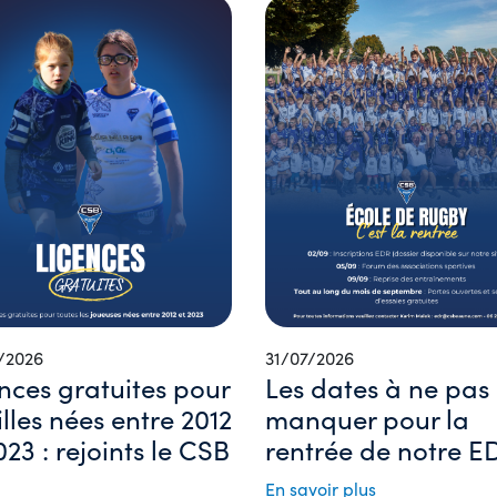
/2026
31/07/2026
nces gratuites pour
Les dates à ne pas
filles nées entre 2012
manquer pour la
023 : rejoints le CSB
rentrée de notre ED
En savoir plus