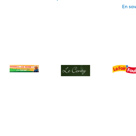
En sav