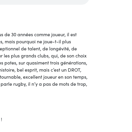
us de 30 années comme joueur, il est
ns, mais pourquoi ne joue-t-il plus
eptionnel de talent, de longévité, de
par les plus grands clubs, qui, de son choix
ses potes, sur quasiment trois générations,
istoire, bel esprit, mais c’est un DROT,
ournable, excellent joueur en son temps,
parle rugby, il n’y a pas de mots de trop,
!