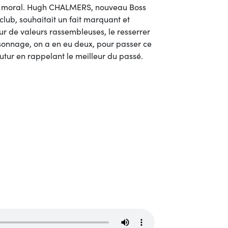
tre moral. Hugh CHALMERS, nouveau Boss
 club, souhaitait un fait marquant et
ur de valeurs rassembleuses, le resserrer
ersonnage, on a en eu deux, pour passer ce
futur en rappelant le meilleur du passé.