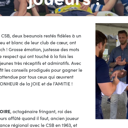
CSB, deux beaunois restés fidèles à un
bleu et blanc de leur club de cœur, ont
tch ! Grosse émotion, justesse des mots
e respect qui ont touché à la fois les
jeunes très réceptifs et admiratifs. Avec
fit les conseils prodigués pour gagner le
 attendue par tous ceux qui œuvrent
BONHEUR de la JOIE et de l’AMITIE !
VOIRE
, octogénaire fringant, roi des
ours affûté quand il faut, ancien joueur
ance régional avec le CSB en 1963, et