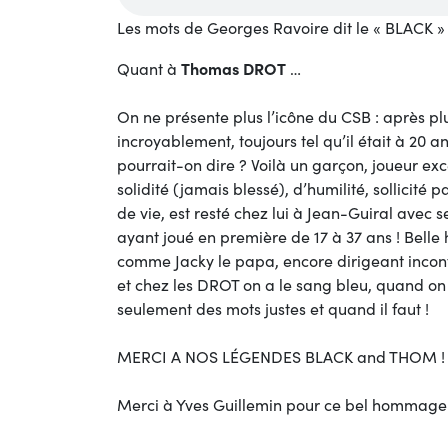
Les mots de Georges Ravoire dit le « BLACK »
Thomas DROT
Quant à
…
On ne présente plus l’icône du CSB : après pl
incroyablement, toujours tel qu’il était à 20 a
pourrait-on dire ? Voilà un garçon, joueur exc
solidité (jamais blessé), d’humilité, sollicité 
de vie, est resté chez lui à Jean-Guiral avec 
ayant joué en première de 17 à 37 ans ! Belle h
comme Jacky le papa, encore dirigeant incont
et chez les DROT on a le sang bleu, quand on 
seulement des mots justes et quand il faut !
MERCI A NOS LÉGENDES BLACK and THOM !
Merci à Yves Guillemin pour ce bel hommage 