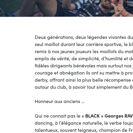
Deux générations, deux légendes vivantes du 
seul maillot durant leur carrière sportive, le 
remis à nos jeunes joueurs les maillots du ma
emplis de vérité, de simplicité, d’humilité et d
fidèles dirigeants bénévoles mais surtout nos 
courage et abnégation ils ont su mettre à pro
derby, offrant ainsi la plus belle récompense
autour du club, à savoir tout simplement du 
Honneur aux anciens …
« BLACK » Georges RA
Qui ne connait pas le
dancing, à l’élégance naturelle, le verbe touj
talentueux, souvent teigneux, champion de Fr