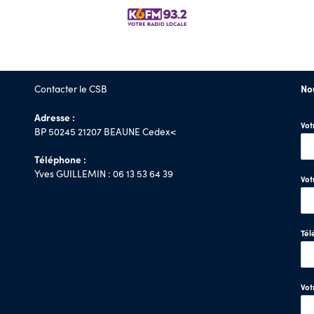
Contacter le CSB
No
Adresse :
Vo
BP 50245 21207 BEAUNE Cedex<
Téléphone :
Yves GUILLEMIN : 06 13 53 64 39
Vot
Tél
Vo