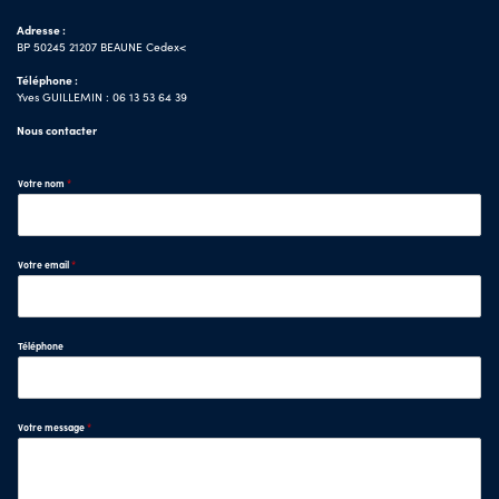
Adresse :
BP 50245 21207 BEAUNE Cedex<
Téléphone :
Yves GUILLEMIN : 06 13 53 64 39
Nous contacter
Votre nom
*
Votre email
*
Téléphone
Votre message
*