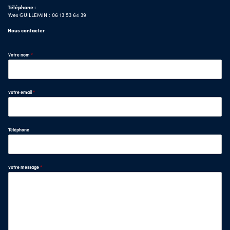
Téléphone :
Yves GUILLEMIN : 06 13 53 64 39
Nous contacter
Votre nom
*
Votre email
*
Téléphone
Votre message
*