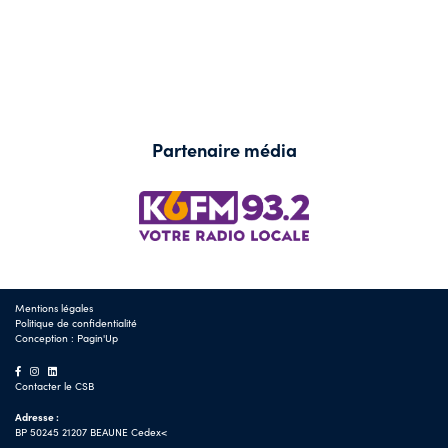
Partenaire média
Mentions légales
Politique de confidentialité
Conception :
Pagin'Up
Contacter le CSB
Adresse :
BP 50245 21207 BEAUNE Cedex<