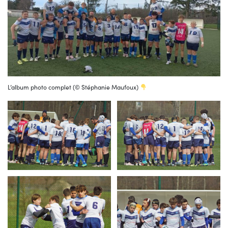
L’album photo complet (© Stéphanie Maufoux)