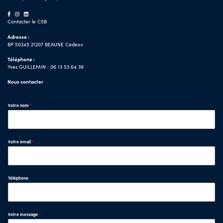
Contacter le CSB
Adresse :
BP 50245 21207 BEAUNE Cedex<
Téléphone :
Yves GUILLEMIN : 06 13 53 64 39
Nous contacter
Votre nom
*
Votre email
*
Téléphone
Votre message
*