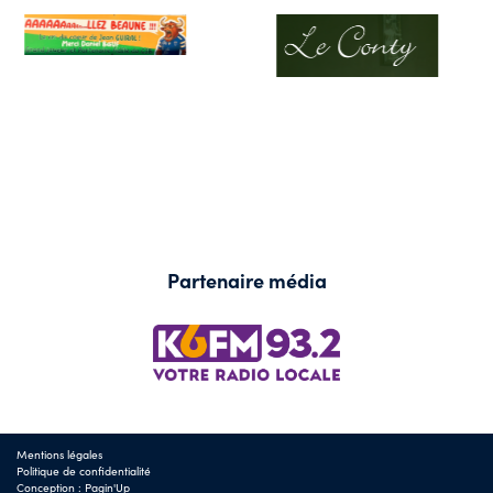
Partenaire média
Mentions légales
Politique de confidentialité
Conception :
Pagin'Up