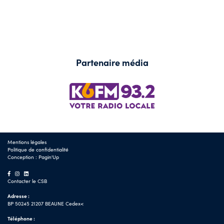
Partenaire média
Mentions légales
Politique de confidentialité
Conception :
Pagin'Up
Contacter le CSB
Adresse :
BP 50245 21207 BEAUNE Cedex<
Téléphone :