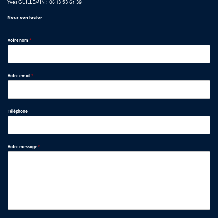
Yves GUILLEMIN : 06 13 53 64 39
Nous contacter
Votre nom
*
Votre email
*
Téléphone
Votre message
*