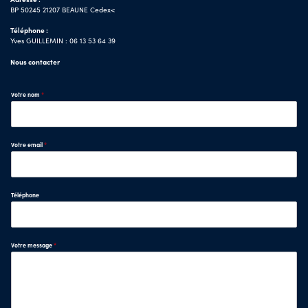
BP 50245 21207 BEAUNE Cedex<
Téléphone :
Yves GUILLEMIN : 06 13 53 64 39
Nous contacter
Votre nom
*
Votre email
*
Téléphone
Votre message
*