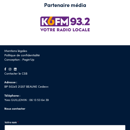
Partenaire média
Mentions légales
Politique de confidentialité
Conception :
Pagin'Up
Contacter le CSB
Adresse :
BP 50245 21207 BEAUNE Cedex<
Téléphone :
Yves GUILLEMIN : 06 13 53 64 39
Nous contacter
Votre nom
*