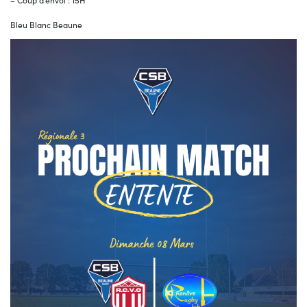
– Coup d’envoi : 15H
Bleu Blanc Beaune