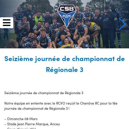
Skip
to
content
Seizième journée de championnat de
Régionale 3
Seizième journée de championnat de Régionale 3
Notre équipe en entente avec le RCVO reçoit le Chenôve RC pour la 16e
journée de championnat de Régionale 3 !
– Dimanche 08 Mars
– Stade Jean Pierre Marque, Ancey