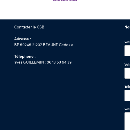
Contacter le CSB
No
Adresse :
Vo
BP 50245 21207 BEAUNE Cedex<
Téléphone :
Yves GUILLEMIN : 06 13 53 64 39
Vot
Tél
Vo