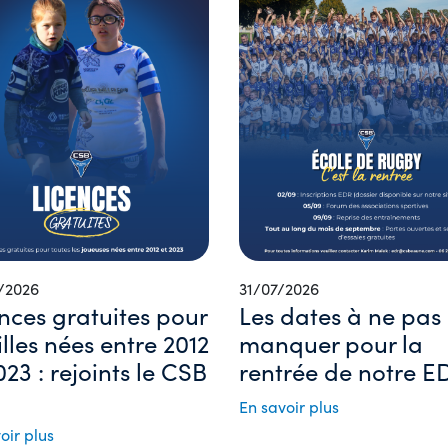
/2026
31/07/2026
nces gratuites pour
Les dates à ne pas
filles nées entre 2012
manquer pour la
023 : rejoints le CSB
rentrée de notre ED
En savoir plus
oir plus