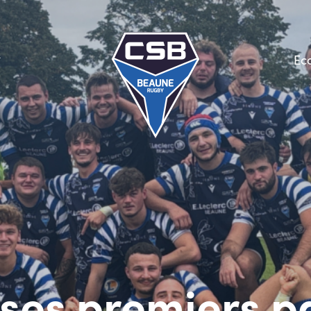
Ec
ses premiers pa