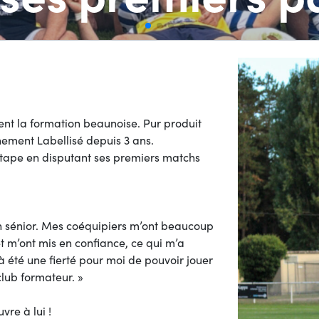
nt la formation beaunoise. Pur produit
înement Labellisé depuis 3 ans.
 étape en disputant ses premiers matchs
n sénior. Mes coéquipiers m’ont beaucoup
 m’ont mis en confiance, ce qui m’a
à été une fierté pour moi de pouvoir jouer
lub formateur. »
vre à lui !