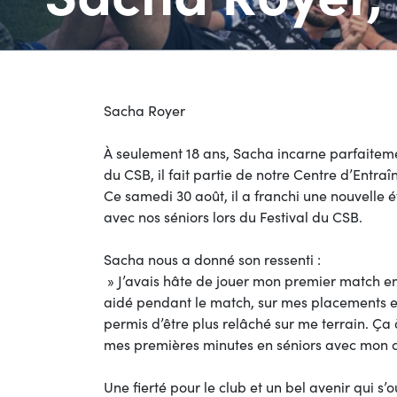
Sacha Royer
À seulement 18 ans, Sacha incarne parfaiteme
du CSB, il fait partie de notre Centre d’Entra
Ce samedi 30 août, il a franchi une nouvelle
avec nos séniors lors du Festival du CSB.
Sacha nous a donné son ressenti :
» J’avais hâte de jouer mon premier match e
aidé pendant le match, sur mes placements et
permis d’être plus relâché sur me terrain. Ça 
mes premières minutes en séniors avec mon c
Une fierté pour le club et un bel avenir qui s’ou