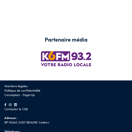
Partenaire média
Mentions légales
Politique de confidentialité
Conception :
Pagin'Up
Contacter le CSB
Adresse :
BP 50245 21207 BEAUNE Cedex<
Téléphone :