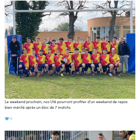
Le weekend prochain, nos U16 pourront profiter d’un weekend de repos
bien mérité après un bloc de 7 matchs.