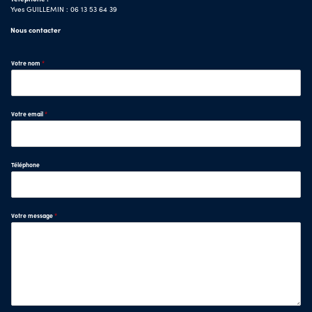
Yves GUILLEMIN : 06 13 53 64 39
Nous contacter
Votre nom
*
Votre email
*
Téléphone
Votre message
*