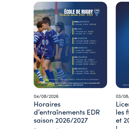
04/08/2026
03/08
Horaires
Lice
d’entraînements EDR
les 
saison 2026/2027
et 2
!