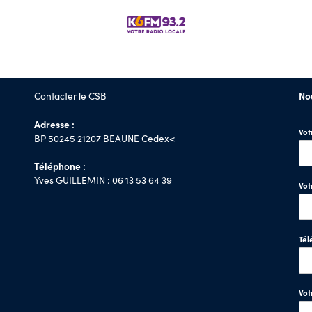
Contacter le CSB
No
Adresse :
Vo
BP 50245 21207 BEAUNE Cedex<
Téléphone :
Yves GUILLEMIN : 06 13 53 64 39
Vot
Tél
Vo