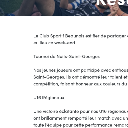
Le Club Sportif Beaunois est fier de partager 
eu lieu ce week-end.
Tournoi de Nuits-Saint-Georges
Nos jeunes joueurs ont participé avec enthou
Saint-Georges. Ils ont démontré leur talent et
compétition, faisant honneur aux couleurs d
U16 Régionaux
Une victoire éclatante pour nos U16 régionaux 
ont brillamment remporté leur match avec un sc
toute l’équipe pour cette performance remar