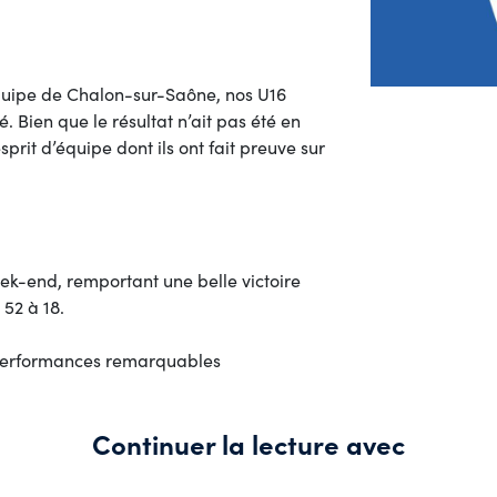
équipe de Chalon-sur-Saône, nos U16
. Bien que le résultat n’ait pas été en
prit d’équipe dont ils ont fait preuve sur
ek-end, remportant une belle victoire
 52 à 18.
s performances remarquables
Continuer la lecture avec