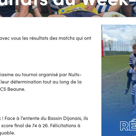
avec vous les résultats des matchs qui ont
siasme au tournoi organisé par Nuits-
 leur détermination tout au long de la
u CS Beaune.
! Face à l’entente du Bassin Dijonais, ils
ore final de 74 à 26. Félicitations à
quable.