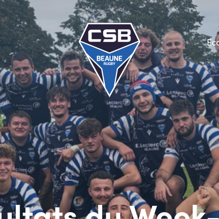
Ec
ultats du Week