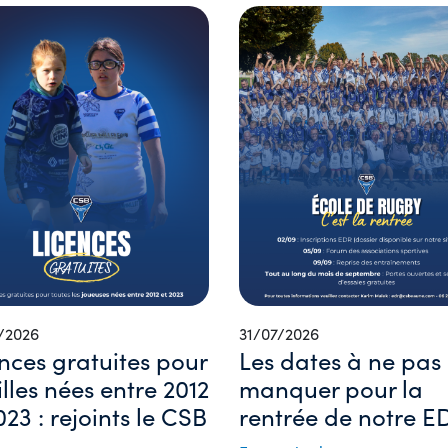
/2026
31/07/2026
nces gratuites pour
Les dates à ne pas
filles nées entre 2012
manquer pour la
023 : rejoints le CSB
rentrée de notre ED