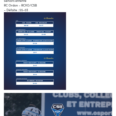
Séniors entente
RC Ordon – RCVO/CSB
– Défaite : 55-03