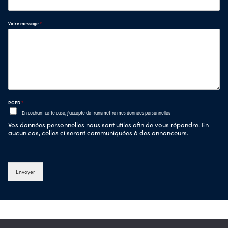
Votre message
*
RGPD
*
En cochant cette case, j'accepte de transmettre mes données personnelles
Vos données personnelles nous sont utiles afin de vous répondre. En
aucun cas, celles ci seront communiquées à des annonceurs.
Envoyer