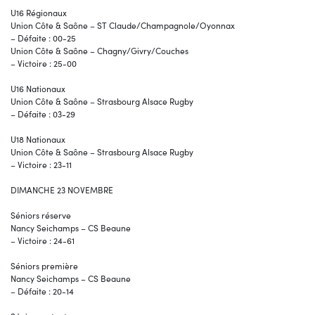
U16 Régionaux
Union Côte & Saône – ST Claude/Champagnole/Oyonnax
– Défaite : 00-25
Union Côte & Saône – Chagny/Givry/Couches
– Victoire : 25-00
U16 Nationaux
Union Côte & Saône – Strasbourg Alsace Rugby
– Défaite : 03-29
U18 Nationaux
Union Côte & Saône – Strasbourg Alsace Rugby
– Victoire : 23-11
DIMANCHE 23 NOVEMBRE
Séniors réserve
Nancy Seichamps – CS Beaune
– Victoire : 24-61
Séniors première
Nancy Seichamps – CS Beaune
– Défaite : 20-14