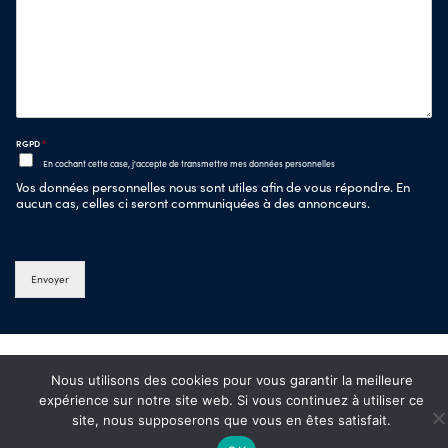
RGPD
*
En cochant cette case, j'accepte de transmettre mes données personnelles
Vos données personnelles nous sont utiles afin de vous répondre. En
aucun cas, celles ci seront communiquées à des annonceurs.
Envoyer
Nous utilisons des cookies pour vous garantir la meilleure
expérience sur notre site web. Si vous continuez à utiliser ce
site, nous supposerons que vous en êtes satisfait.