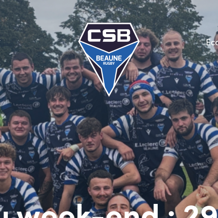
Ec
 week-end : 2