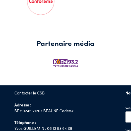
Partenaire média
Contacter le CSB
No
Adresse :
Vo
BP 50245 21207 BEAUNE Cedex<
Téléphone :
Yves GUILLEMIN : 06 13 53 64 39
Vot