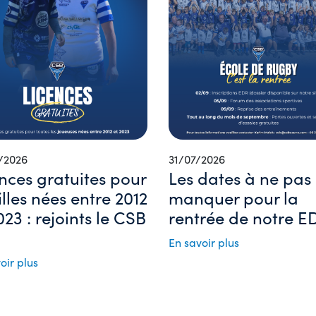
/2026
31/07/2026
nces gratuites pour
Les dates à ne pas
filles nées entre 2012
manquer pour la
023 : rejoints le CSB
rentrée de notre ED
En savoir plus
oir plus