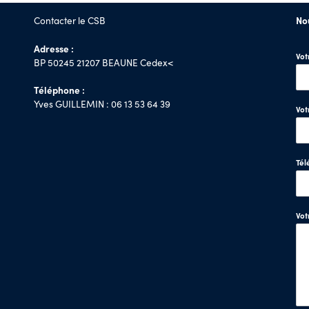
Contacter le CSB
No
Adresse :
Vo
BP 50245 21207 BEAUNE Cedex<
Téléphone :
Yves GUILLEMIN : 06 13 53 64 39
Vot
Tél
Vo