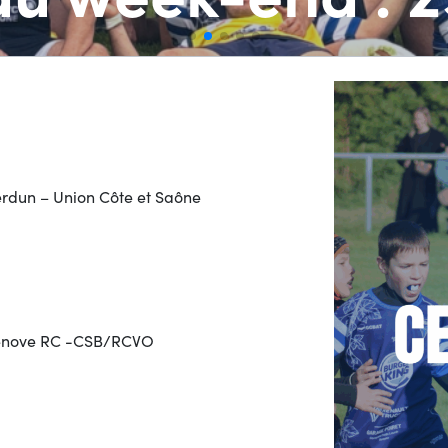
rdun – Union Côte et Saône
Chenove RC -CSB/RCVO