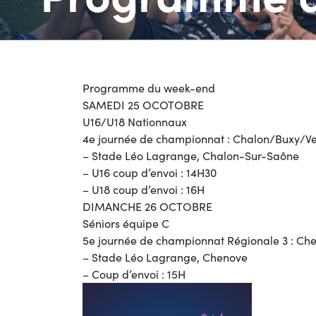
Programme du week-end
SAMEDI 25 OCOTOBRE
U16/U18 Nationnaux
4e journée de championnat : Chalon/Buxy/Ve
–
Stade Léo Lagrange, Chalon-Sur-Saône
–
U16 coup d’envoi : 14H30
–
U18 coup d’envoi : 16H
DIMANCHE 26 OCTOBRE
Séniors équipe C
5e journée de championnat Régionale 3 : 
–
Stade Léo Lagrange, Chenove
–
Coup d’envoi : 15H