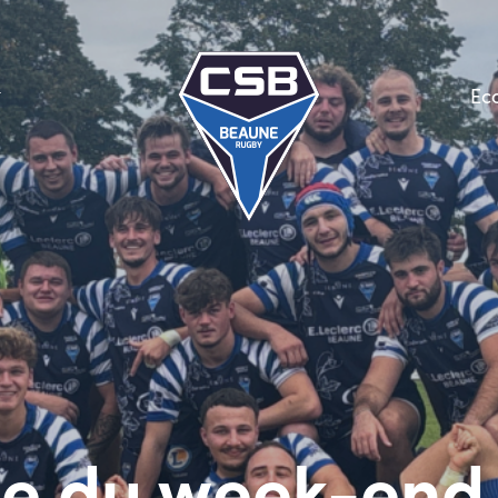
Ec
 du week-end : 