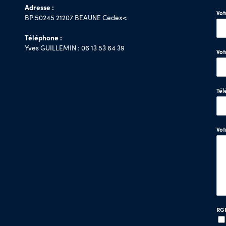
Adresse :
Vo
BP 50245 21207 BEAUNE Cedex<
Téléphone :
Yves GUILLEMIN : 06 13 53 64 39
Vot
Tél
Vo
RG