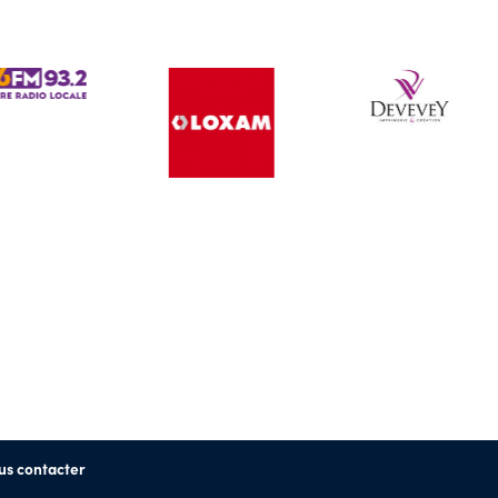
us contacter