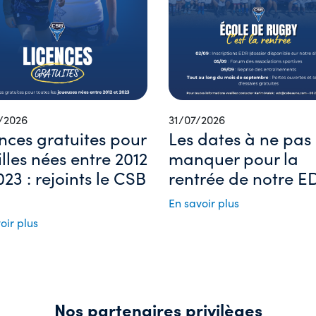
/2026
31/07/2026
nces gratuites pour
Les dates à ne pas
filles nées entre 2012
manquer pour la
023 : rejoints le CSB
rentrée de notre ED
En savoir plus
oir plus
Nos partenaires privilèges