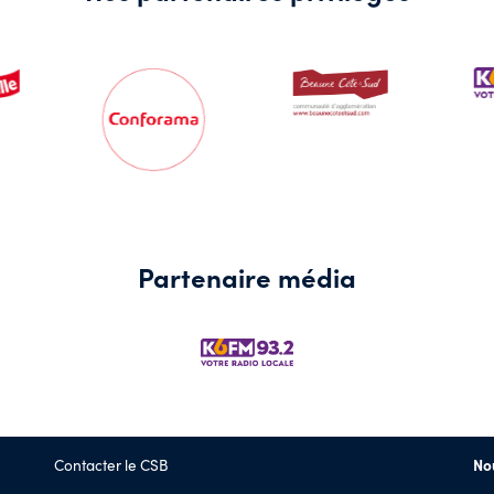
Partenaire média
Contacter le CSB
No