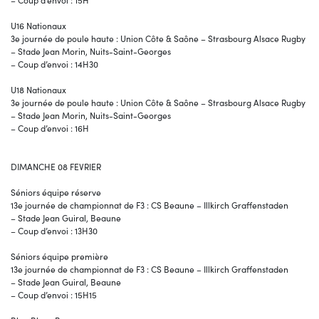
– Coup d’envoi : 15H
U16 Nationaux
3e journée de poule haute : Union Côte & Saône – Strasbourg Alsace Rugby
– Stade Jean Morin, Nuits-Saint-Georges
– Coup d’envoi : 14H30
U18 Nationaux
3e journée de poule haute : Union Côte & Saône – Strasbourg Alsace Rugby
– Stade Jean Morin, Nuits-Saint-Georges
– Coup d’envoi : 16H
DIMANCHE 08 FEVRIER
Séniors équipe réserve
13e journée de championnat de F3 : CS Beaune – Illkirch Graffenstaden
– Stade Jean Guiral, Beaune
– Coup d’envoi : 13H30
Séniors équipe première
13e journée de championnat de F3 : CS Beaune – Illkirch Graffenstaden
– Stade Jean Guiral, Beaune
– Coup d’envoi : 15H15