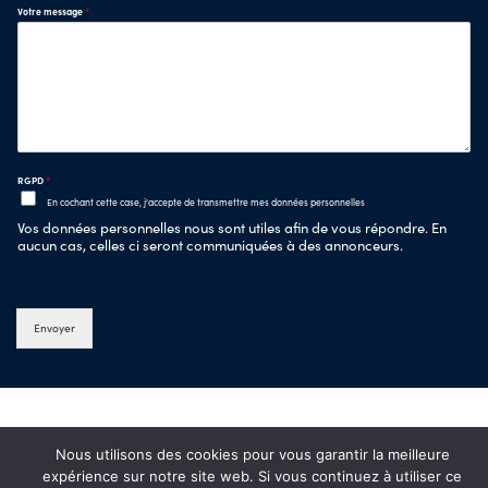
Votre message
*
RGPD
*
En cochant cette case, j'accepte de transmettre mes données personnelles
Vos données personnelles nous sont utiles afin de vous répondre. En
aucun cas, celles ci seront communiquées à des annonceurs.
Envoyer
Nous utilisons des cookies pour vous garantir la meilleure
expérience sur notre site web. Si vous continuez à utiliser ce