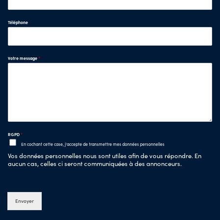
Téléphone
Votre message
*
RGPD
*
En cochant cette case, j'accepte de transmettre mes données personnelles
Vos données personnelles nous sont utiles afin de vous répondre. En
aucun cas, celles ci seront communiquées à des annonceurs.
Envoyer