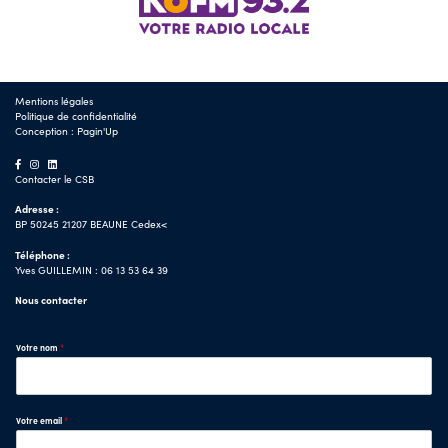
Mentions légales
Politique de confidentialité
Conception :
Pagin'Up
Contacter le CSB
Adresse :
BP 50245 21207 BEAUNE Cedex<
Téléphone :
Yves GUILLEMIN : 06 13 53 64 39
Nous contacter
Votre nom
*
Votre email
*