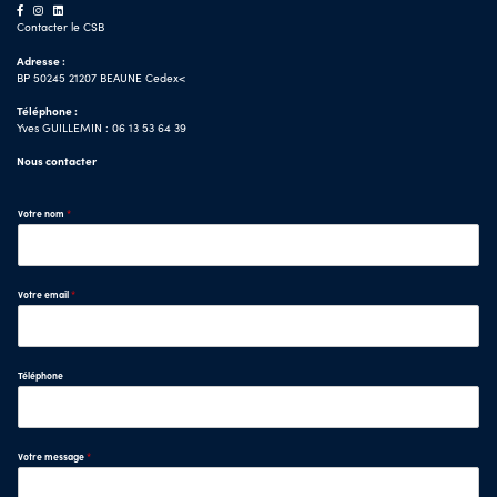
Contacter le CSB
Adresse :
BP 50245 21207 BEAUNE Cedex<
Téléphone :
Yves GUILLEMIN : 06 13 53 64 39
Nous contacter
Votre nom
*
Votre email
*
Téléphone
Votre message
*