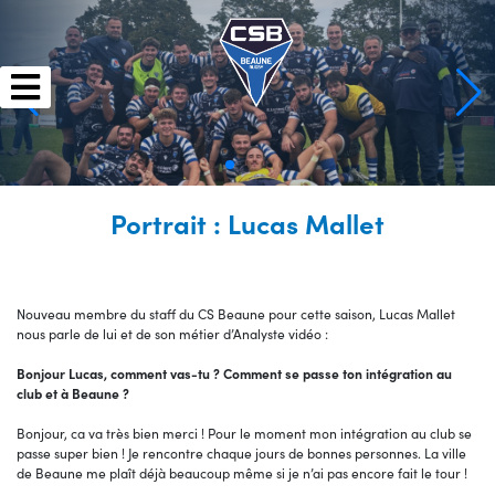
Skip
to
content
Portrait : Lucas Mallet
Nouveau membre du staff du CS Beaune pour cette saison, Lucas Mallet
nous parle de lui et de son métier d’Analyste vidéo :
Bonjour Lucas, comment vas-tu ? Comment se passe ton intégration au
club et à Beaune ?
Bonjour, ca va très bien merci ! Pour le moment mon intégration au club se
passe super bien ! Je rencontre chaque jours de bonnes personnes. La ville
de Beaune me plaît déjà beaucoup même si je n’ai pas encore fait le tour !