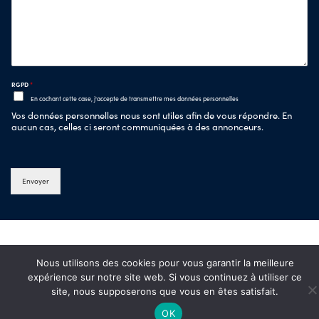
RGPD
*
En cochant cette case, j'accepte de transmettre mes données personnelles
Vos données personnelles nous sont utiles afin de vous répondre. En
aucun cas, celles ci seront communiquées à des annonceurs.
Envoyer
Nous utilisons des cookies pour vous garantir la meilleure
expérience sur notre site web. Si vous continuez à utiliser ce
site, nous supposerons que vous en êtes satisfait.
OK