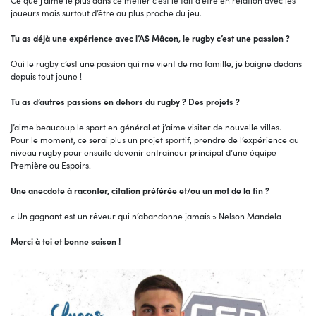
Ce que j’aime le plus dans ce métier c’est le fait d’être en relation avec les
joueurs mais surtout d’être au plus proche du jeu.
Tu as déjà une expérience avec l’AS Mâcon, le rugby c’est une passion ?
Oui le rugby c’est une passion qui me vient de ma famille, je baigne dedans
depuis tout jeune !
Tu as d’autres passions en dehors du rugby ? Des projets ?
J’aime beaucoup le sport en général et j’aime visiter de nouvelle villes.
Pour le moment, ce serai plus un projet sportif, prendre de l’expérience au
niveau rugby pour ensuite devenir entraineur principal d’une équipe
Première ou Espoirs.
Une anecdote à raconter, citation préférée et/ou un mot de la fin ?
« Un gagnant est un rêveur qui n’abandonne jamais » Nelson Mandela
Merci à toi et bonne saison !