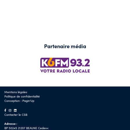
Partenaire média
Mentions légales
Politique de confidentialité
Conception :
Pagin'Up
Contacter le CSB
Adresse :
BP 50245 21207 BEAUNE Cedex<