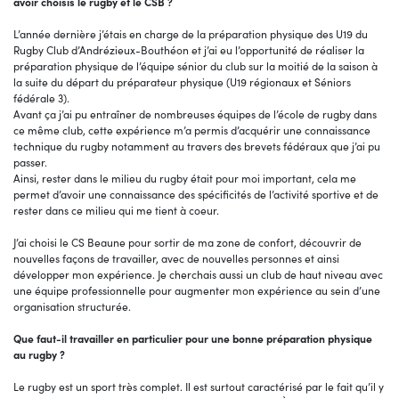
avoir choisis le rugby et le CSB ?
L’année dernière j’étais en charge de la préparation physique des U19 du
Rugby Club d’Andrézieux-Bouthéon et j’ai eu l’opportunité de réaliser la
préparation physique de l’équipe sénior du club sur la moitié de la saison à
la suite du départ du préparateur physique (U19 régionaux et Séniors
fédérale 3).
Avant ça j’ai pu entraîner de nombreuses équipes de l’école de rugby dans
ce même club, cette expérience m’a permis d’acquérir une connaissance
technique du rugby notamment au travers des brevets fédéraux que j’ai pu
passer.
Ainsi, rester dans le milieu du rugby était pour moi important, cela me
permet d’avoir une connaissance des spécificités de l’activité sportive et de
rester dans ce milieu qui me tient à coeur.
J’ai choisi le CS Beaune pour sortir de ma zone de confort, découvrir de
nouvelles façons de travailler, avec de nouvelles personnes et ainsi
développer mon expérience. Je cherchais aussi un club de haut niveau avec
une équipe professionnelle pour augmenter mon expérience au sein d’une
organisation structurée.
Que faut-il travailler en particulier pour une bonne préparation physique
au rugby ?
Le rugby est un sport très complet. Il est surtout caractérisé par le fait qu’il y