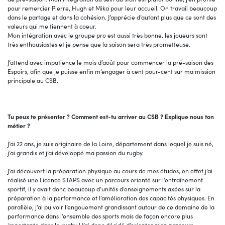
pour remercier Pierre, Hugh et Mika pour leur accueil. On travail beaucoup
dans le partage et dans la cohésion. J’apprécie d’autant plus que ce sont des
valeurs qui me tiennent à coeur.
Mon intégration avec le groupe pro est aussi très bonne, les joueurs sont
très enthousiastes et je pense que la saison sera très prometteuse.
J’attend avec impatience le mois d’août pour commencer la pré-saison des
Espoirs, afin que je puisse enfin m’engager à cent pour-cent sur ma mission
principale au CSB.
Tu peux te présenter ? Comment est-tu arriver au CSB ? Explique nous ton
métier ?
J’ai 22 ans, je suis originaire de la Loire, département dans lequel je suis né,
j’ai grandis et j’ai développé ma passion du rugby.
J’ai découvert la préparation physique au cours de mes études, en effet j’ai
réalisé une Licence STAPS avec un parcours orienté sur l’entraînement
sportif, il y avait donc beaucoup d’unités d’enseignements axées sur la
préparation à la performance et l’amélioration des capacités physiques. En
parallèle, j’ai pu voir l’engouement grandissant autour de ce domaine de la
performance dans l’ensemble des sports mais de façon encore plus