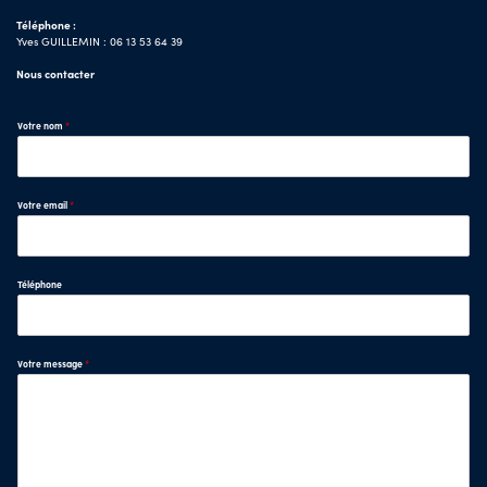
Téléphone :
Yves GUILLEMIN : 06 13 53 64 39
Nous contacter
Votre nom
*
Votre email
*
Téléphone
Votre message
*