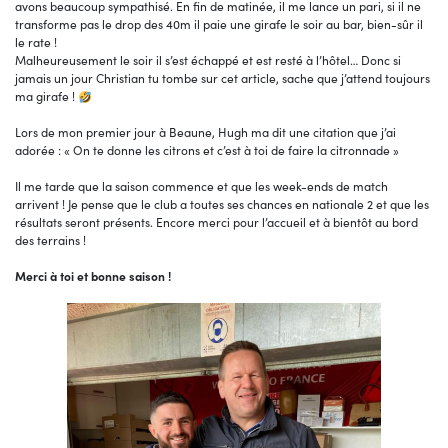
avons beaucoup sympathisé. En fin de matinée, il me lance un pari, si il ne
transforme pas le drop des 40m il paie une girafe le soir au bar, bien-sûr il
le rate !
Malheureusement le soir il s’est échappé et est resté à l’hôtel… Donc si
jamais un jour Christian tu tombe sur cet article, sache que j’attend toujours
ma girafe !
Lors de mon premier jour à Beaune, Hugh ma dit une citation que j’ai
adorée : « On te donne les citrons et c’est à toi de faire la citronnade »
Il me tarde que la saison commence et que les week-ends de match
arrivent ! Je pense que le club a toutes ses chances en nationale 2 et que les
résultats seront présents. Encore merci pour l’accueil et à bientôt au bord
des terrains !
Merci à toi et bonne saison !