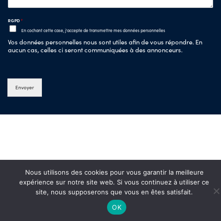
RGPD
*
En cochant cette case, j'accepte de transmettre mes données personnelles
Vos données personnelles nous sont utiles afin de vous répondre. En
aucun cas, celles ci seront communiquées à des annonceurs.
Envoyer
Nous utilisons des cookies pour vous garantir la meilleure
expérience sur notre site web. Si vous continuez à utiliser ce
site, nous supposerons que vous en êtes satisfait.
OK