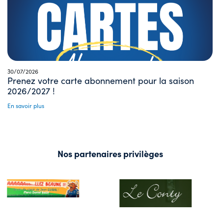
30/07/2026
Prenez votre carte abonnement pour la saison
2026/2027 !
En savoir plus
Nos partenaires privilèges