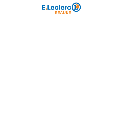
Partenaire majeur
ole de Rugby
Loisirs
Partenariat