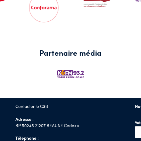
Partenaire média
Contacter le CSB
No
Adresse :
Vo
BP 50245 21207 BEAUNE Cedex<
Téléphone :