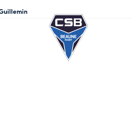
Guillemin
Ec