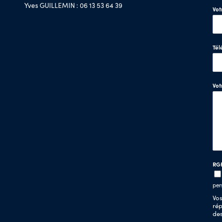
Yves GUILLEMIN : 06 13 53 64 39
Vot
Tél
Vo
RG
per
Vos
rép
de