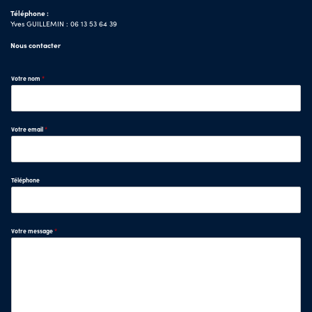
Téléphone :
Yves GUILLEMIN : 06 13 53 64 39
Nous contacter
Votre nom
*
Votre email
*
Téléphone
Votre message
*