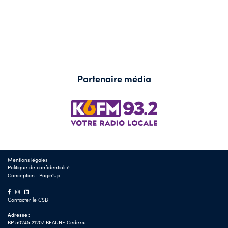
Partenaire média
Mentions légales
Politique de confidentialité
Conception :
Pagin'Up
Contacter le CSB
Adresse :
BP 50245 21207 BEAUNE Cedex<