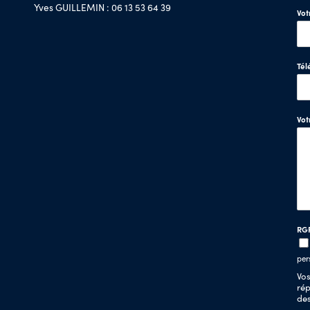
Yves GUILLEMIN : 06 13 53 64 39
Vot
Tél
Vo
RG
per
Vos
rép
de