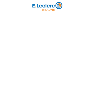
Partenaire majeur
ole de Rugby
Loisirs
Partenariat