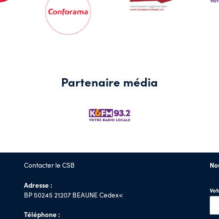
Partenaire média
Contacter le CSB
No
Adresse :
Vo
BP 50245 21207 BEAUNE Cedex<
Téléphone :