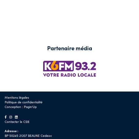
Partenaire média
Mentions légales
Politique de confidentialité
Conception :
Pagin'Up
Contacter le CSB
Adresse :
BP 50245 21207 BEAUNE Cedex<