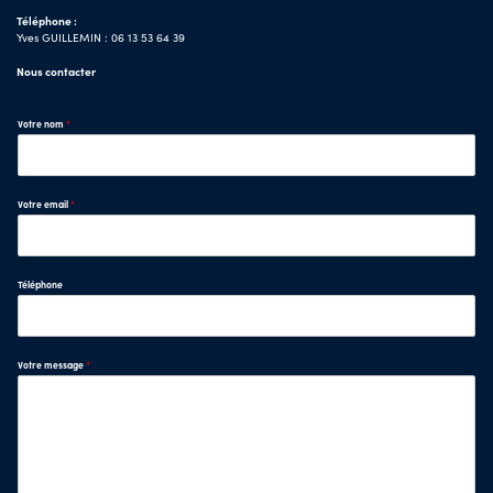
Téléphone :
Yves GUILLEMIN : 06 13 53 64 39
Nous contacter
Votre nom
*
Votre email
*
Téléphone
Votre message
*