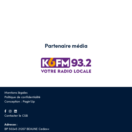
Partenaire média
Mentions légales
Politique de confidentialité
Conception :
Pagin'Up
Contacter le CSB
Adresse :
BP 50245 21207 BEAUNE Cedex<