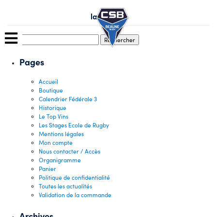
Skip
to
lavaillotte
content
Rechercher :
Pages
Accueil
Boutique
Calendrier Fédérale 3
Historique
Le Top Vins
Les Stages Ecole de Rugby
Mentions légales
Mon compte
Nous contacter / Accès
Organigramme
Panier
Politique de confidentialité
Toutes les actualités
Validation de la commande
Archives