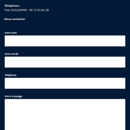
Téléphone :
Yves GUILLEMIN : 06 13 53 64 39
Nous contacter
Votre nom
*
Votre email
*
Téléphone
Votre message
*