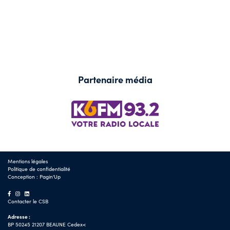
Partenaire média
Mentions légales
Politique de confidentialité
Conception :
Pagin'Up
Contacter le CSB
Adresse :
BP 50245 21207 BEAUNE Cedex<