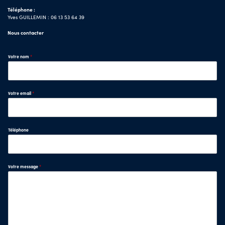
Téléphone :
Yves GUILLEMIN : 06 13 53 64 39
Nous contacter
Votre nom
*
Votre email
*
Téléphone
Votre message
*