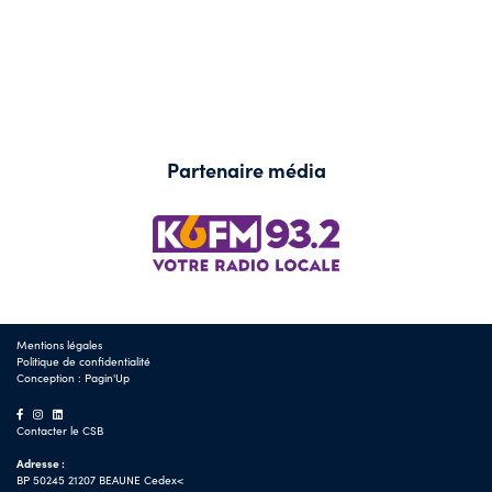
Partenaire média
Mentions légales
Politique de confidentialité
Conception :
Pagin'Up
Contacter le CSB
Adresse :
BP 50245 21207 BEAUNE Cedex<