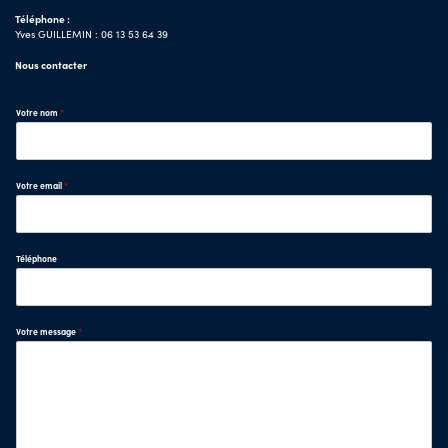
Téléphone :
Yves GUILLEMIN : 06 13 53 64 39
Nous contacter
Votre nom
*
Votre email
*
Téléphone
Votre message
*