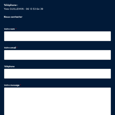
Téléphone :
Yves GUILLEMIN : 06 13 53 64 39
Nous contacter
Votre nom
*
Votre email
*
Téléphone
Votre message
*