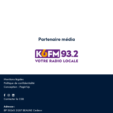
Partenaire média
Mentions légales
Politique de confidentialité
Conception :
Pagin'Up
Contacter le CSB
Adresse :
BP 50245 21207 BEAUNE Cedex<