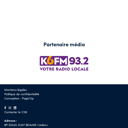
Partenaire média
Mentions légales
Politique de confidentialité
Conception :
Pagin'Up
Contacter le CSB
Adresse :
BP 50245 21207 BEAUNE Cedex<