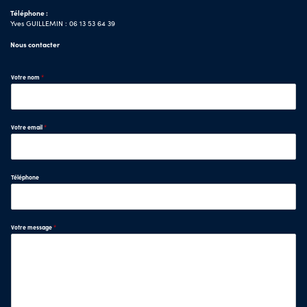
Téléphone :
Yves GUILLEMIN : 06 13 53 64 39
Nous contacter
Votre nom
*
Votre email
*
Téléphone
Votre message
*