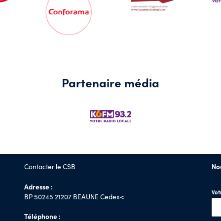
Partenaire média
Contacter le CSB
No
Adresse :
Vo
BP 50245 21207 BEAUNE Cedex<
Téléphone :