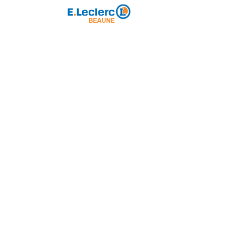
Partenaire majeur
ole de Rugby
Loisirs
Partenariat