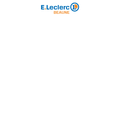
Partenaire majeur
ole de Rugby
Loisirs
Partenariat