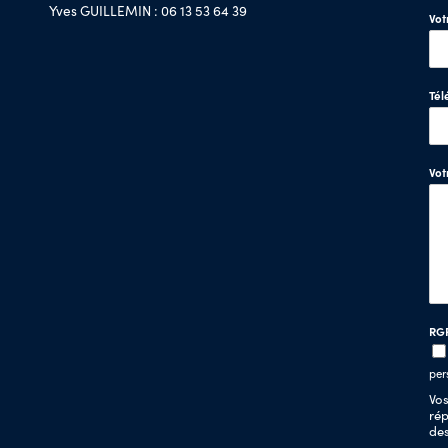
Yves GUILLEMIN : 06 13 53 64 39
Vot
Tél
Vo
RG
per
Vos
rép
de