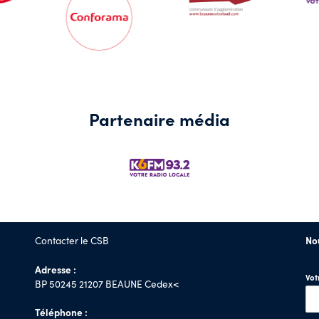
Partenaire média
Contacter le CSB
No
Adresse :
Vo
BP 50245 21207 BEAUNE Cedex<
Téléphone :