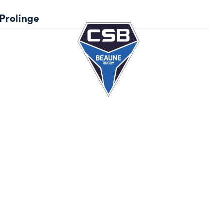
Prolinge
Ec