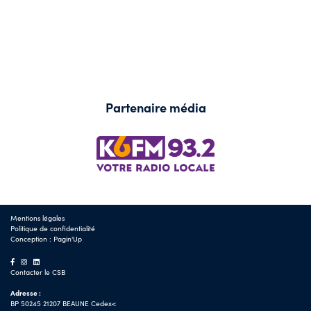
Partenaire média
Mentions légales
Politique de confidentialité
Conception :
Pagin'Up
Contacter le CSB
Adresse :
BP 50245 21207 BEAUNE Cedex<