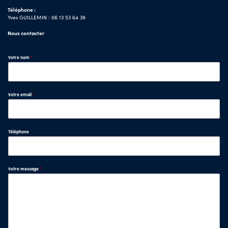
Téléphone :
Yves GUILLEMIN : 06 13 53 64 39
Nous contacter
Votre nom
*
Votre email
*
Téléphone
Votre message
*