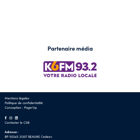
Partenaire média
Mentions légales
Politique de confidentialité
Conception :
Pagin'Up
Contacter le CSB
Adresse :
BP 50245 21207 BEAUNE Cedex<