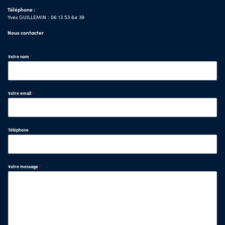
Téléphone :
Yves GUILLEMIN : 06 13 53 64 39
Nous contacter
Votre nom
*
Votre email
*
Téléphone
Votre message
*