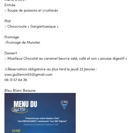
Entrée
– Soupe de poissons et crustacés
Plat
– Choucroute « Gargantuesque »
Fromage
-Fromage de Munster
Dessert
– Moelleux Chocolat au caramel beurre salé, café et son « pousse digestif »
⚠Réservation obligatoire au plus tard le jeudi 22 Janvier :
yves.guillemin55@gmail.com
06 13 57 64 39
Bleu Blanc Beaune