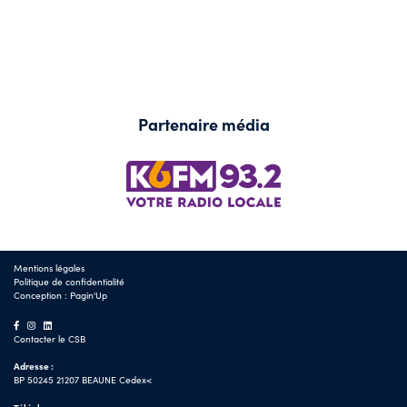
Partenaire média
Mentions légales
Politique de confidentialité
Conception :
Pagin'Up
Contacter le CSB
Adresse :
BP 50245 21207 BEAUNE Cedex<